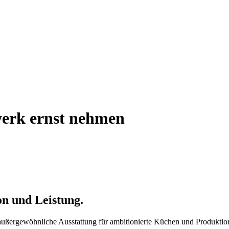
werk ernst nehmen
n und Leistung.
 außergewöhnliche Ausstattung für ambitionierte Küchen und Produkti