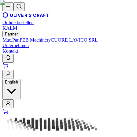
OLIVER'S CRAFT
Online bestellen
KALM
Partner
Mac.Pan
PEB Machinery
CUORE LAVICO SRL
Unternehmen
Kontakt
English