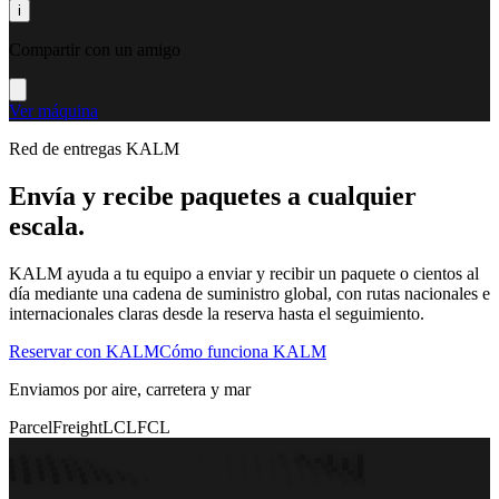
i
Compartir con un amigo
Ver máquina
Red de entregas KALM
Envía y recibe paquetes a cualquier
escala.
KALM ayuda a tu equipo a enviar y recibir un paquete o cientos al
día mediante una cadena de suministro global, con rutas nacionales e
internacionales claras desde la reserva hasta el seguimiento.
Reservar con KALM
Cómo funciona KALM
Enviamos por aire, carretera y mar
Parcel
Freight
LCL
FCL