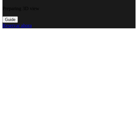
Preparing 3D view
Guide
Reservar ahora