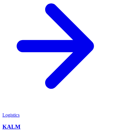
Logistics
KALM