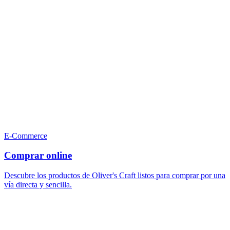
E-Commerce
Comprar online
Descubre los productos de Oliver's Craft listos para comprar por una
vía directa y sencilla.